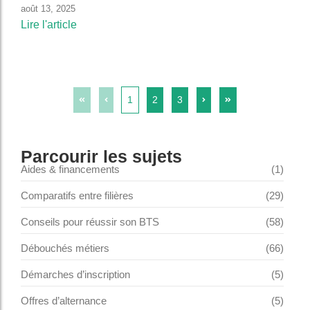
août 13, 2025
Lire l'article
1
2
3
Parcourir les sujets
Aides & financements
(1)
Comparatifs entre filières
(29)
Conseils pour réussir son BTS
(58)
Débouchés métiers
(66)
Démarches d’inscription
(5)
Offres d’alternance
(5)