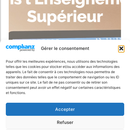
Gérer le consentement
Autonomie: Réussir dans l’Enseignement
Pour offrir les meilleures expériences, nous utilisons des technologies
Supérieur
telles que les cookies pour stocker et/ou accéder aux informations des
appareils. Le fait de consentir à ces technologies nous permettra de
Lire l'article
traiter des données telles que le comportement de navigation ou les ID
uniques sur ce site. Le fait de ne pas consentir ou de retirer son
consentement peut avoir un effet négatif sur certaines caractéristiques
et fonctions.
Accepter
Refuser