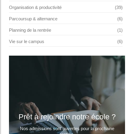
Organisation & productivité
(39)
Parcoursup & alternance
(6)
Planning de la rentrée
(1)
Vie sur le campus
(6)
Prêt à rejoindre notre école ?
Nos admissions sont ouvertes pour la prochaine