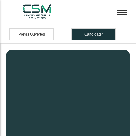
Portes Ouvertes
Candidater
BTS Banque
BTS Banque