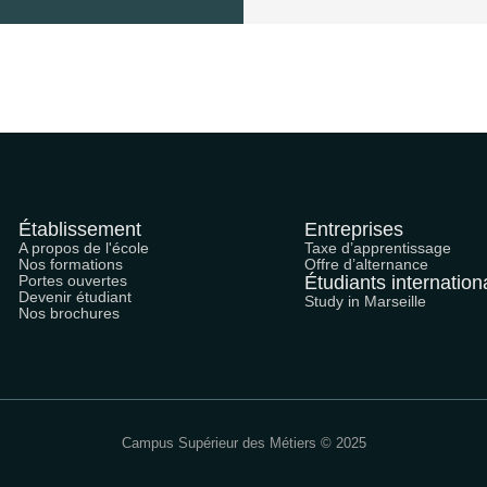
Établissement
Entreprises
A propos de l'école
Taxe d’apprentissage
Nos formations
Offre d’alternance
Portes ouvertes
Étudiants internatio
Devenir étudiant
Study in Marseille
Nos brochures
Campus Supérieur des Métiers © 2025