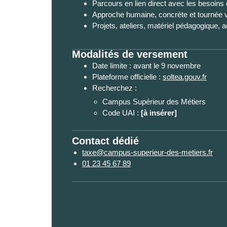
Parcours en lien direct avec les besoins
Approche humaine, concrète et tournée v
Projets, ateliers, matériel pédagogique
Modalités de versement
Date limite : avant le 9 novembre
Plateforme officielle :
soltea.gouv.fr
Recherchez :
Campus Supérieur des Métiers
Code UAI :
[à insérer]
Contact dédié
taxe@campus-superieur-des-metiers.fr
01 23 45 67 89