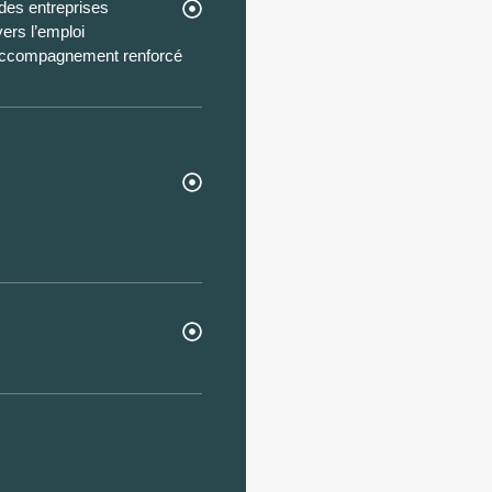
 des entreprises
ers l’emploi
, accompagnement renforcé