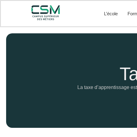
L’école
Form
Ta
La taxe d’apprentissage est 