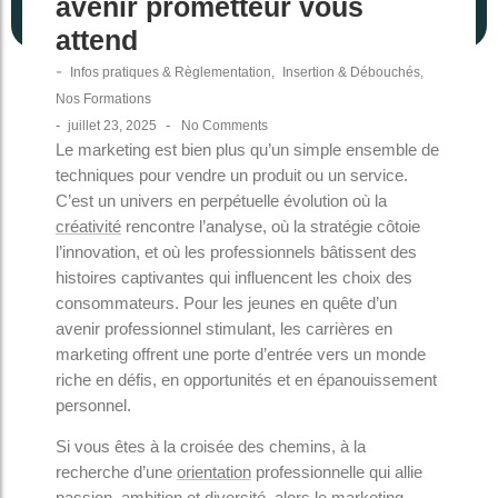
avenir prometteur vous
attend
-
Infos pratiques & Règlementation
,
Insertion & Débouchés
,
Nos Formations
-
-
juillet 23, 2025
No Comments
Le marketing est bien plus qu’un simple ensemble de
techniques pour vendre un produit ou un service.
C’est un univers en perpétuelle évolution où la
créativité
rencontre l’analyse, où la stratégie côtoie
l’innovation, et où les professionnels bâtissent des
histoires captivantes qui influencent les choix des
consommateurs. Pour les jeunes en quête d’un
avenir professionnel stimulant, les carrières en
marketing offrent une porte d’entrée vers un monde
riche en défis, en opportunités et en épanouissement
personnel.
Si vous êtes à la croisée des chemins, à la
recherche d’une
orientation
professionnelle qui allie
passion, ambition et diversité, alors le marketing