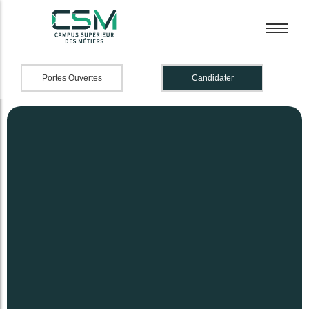
Portes Ouvertes
Candidater
BTS Banque
BTS Banque