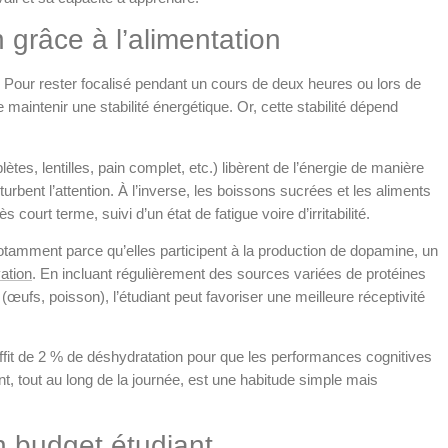
 grâce à l’alimentation
re. Pour rester focalisé pendant un cours de deux heures ou lors de
 maintenir une stabilité énergétique. Or, cette stabilité dépend
tes, lentilles, pain complet, etc.) libèrent de l’énergie de manière
urbent l’attention. À l’inverse, les boissons sucrées et les aliments
 court terme, suivi d’un état de fatigue voire d’irritabilité.
otamment parce qu’elles participent à la production de dopamine, un
ation
. En incluant régulièrement des sources variées de protéines
(œufs, poisson), l’étudiant peut favoriser une meilleure réceptivité
 suffit de 2 % de déshydratation pour que les performances cognitives
, tout au long de la journée, est une habitude simple mais
 budget étudiant