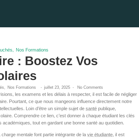
ouchés
,
Nos Formations
re : Boostez Vos
laires
hés
,
Nos Formations
juillet 23, 2025
No Comments
-
-
ons, les examens et les délais à respecter, il est facile de négliger
taire. Pourtant, ce que nous mangeons influence directement notre
ellectuelles. Loin d’être un simple sujet de
santé
publique,
scolaire. Comprendre ce lien, c’est donner à chaque étudiant les clés
ifs académiques, tout en gardant une bonne santé au quotidien.
a charge mentale font partie intégrante de la
vie étudiante
, il est