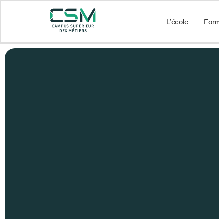
L’école
Form