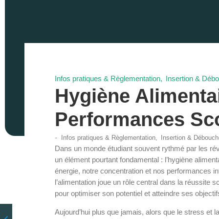
Infos pratiques & Règlementation
,
Insertion & Déb
Hygiène Alimentai
Performances Sco
-
Infos pratiques & Règlementation
,
Insertion & Débouc
Dans un monde étudiant souvent rythmé par les révisi
un élément pourtant fondamental : l’hygiène alimen
énergie, notre concentration et nos performances int
l’alimentation joue un rôle central dans la réussite 
pour optimiser son potentiel et atteindre ses object
Aujourd’hui plus que jamais, alors que le stress et l