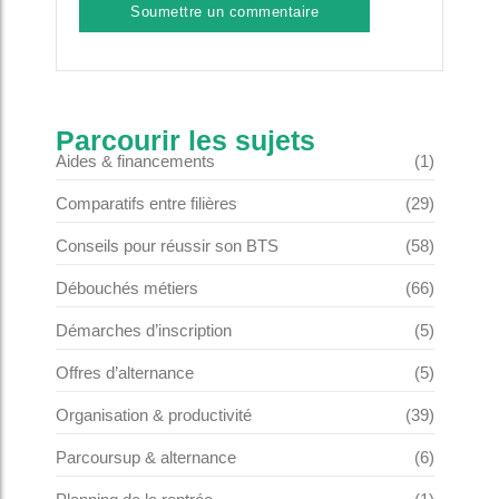
Parcourir les sujets
Aides & financements
(1)
Comparatifs entre filières
(29)
Conseils pour réussir son BTS
(58)
Débouchés métiers
(66)
Démarches d’inscription
(5)
Offres d’alternance
(5)
Organisation & productivité
(39)
Parcoursup & alternance
(6)