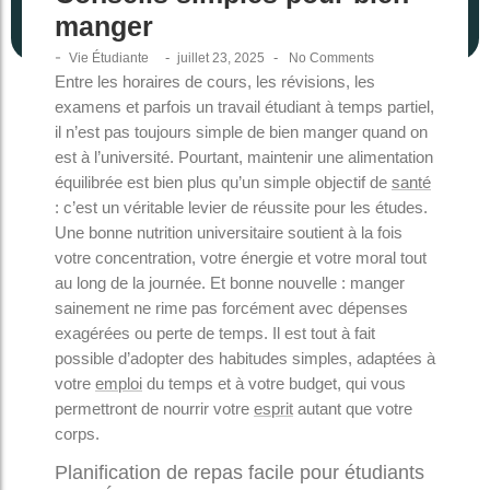
manger
-
-
-
Vie Étudiante
juillet 23, 2025
No Comments
Entre les horaires de cours, les révisions, les
examens et parfois un travail étudiant à temps partiel,
il n’est pas toujours simple de bien manger quand on
est à l’université. Pourtant, maintenir une alimentation
équilibrée est bien plus qu’un simple objectif de
santé
: c’est un véritable levier de réussite pour les études.
Une bonne nutrition universitaire soutient à la fois
votre concentration, votre énergie et votre moral tout
au long de la journée. Et bonne nouvelle : manger
sainement ne rime pas forcément avec dépenses
exagérées ou perte de temps. Il est tout à fait
possible d’adopter des habitudes simples, adaptées à
votre
emploi
du temps et à votre budget, qui vous
permettront de nourrir votre
esprit
autant que votre
corps.
Planification de repas facile pour étudiants