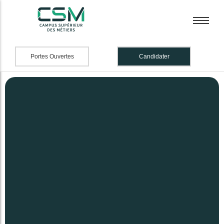
Portes Ouvertes
Candidater
BTS Banque
BTS Banque