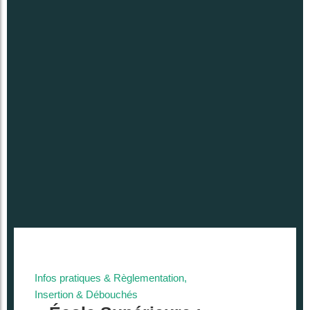
Infos pratiques & Règlementation
,
Insertion & Débouchés