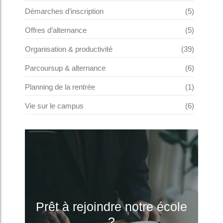
Démarches d’inscription
(5)
Offres d’alternance
(5)
Organisation & productivité
(39)
Parcoursup & alternance
(6)
Planning de la rentrée
(1)
Vie sur le campus
(6)
Prêt à rejoindre notre école
?