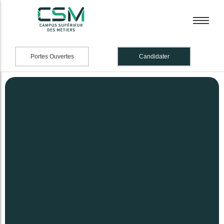
Portes Ouvertes
Candidater
BTS Banque
BTS Banque